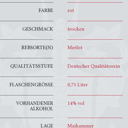
FARBE
rot
GESCHMACK
trocken
REBSORTE(N)
Merlot
QUALITÄTSSTUFE
Deutscher Qualitätswein
FLASCHENGRÖSSE
0,75 Liter
VORHANDENER
14% vol
ALKOHOL
LAGE
Maikammer