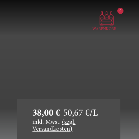
0
WARENKORB
38,00 €
50,67 €/L
inkl. Mwst.
(zzgl.
Versandkosten)