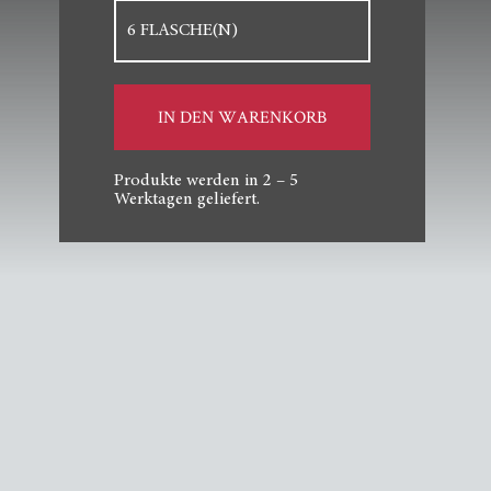
Menge
IN DEN WARENKORB
Produkte werden in 2 – 5
Werktagen geliefert.