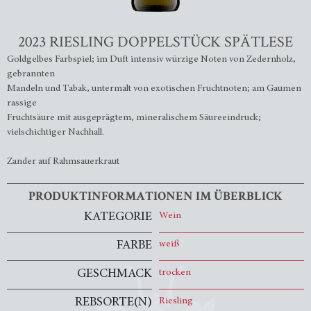
2023 RIESLING DOPPELSTÜCK SPÄTLESE
Goldgelbes Farbspiel; im Duft intensiv würzige Noten von Zedernholz,
gebrannten
Mandeln und Tabak, untermalt von exotischen Fruchtnoten; am Gaumen
rassige
Fruchtsäure mit ausgeprägtem, mineralischem Säureeindruck;
vielschichtiger Nachhall.
Zander auf Rahmsauerkraut
PRODUKTINFORMATIONEN IM ÜBERBLICK
KATEGORIE
Wein
FARBE
weiß
GESCHMACK
trocken
REBSORTE(N)
Riesling