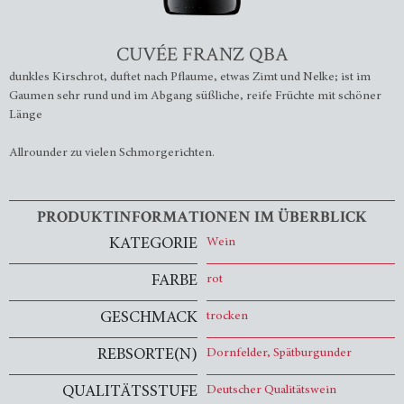
CUVÉE FRANZ QBA
dunkles Kirschrot, duftet nach Pflaume, etwas Zimt und Nelke; ist im
Gaumen sehr rund und im Abgang süßliche, reife Früchte mit schöner
Länge
Allrounder zu vielen Schmorgerichten.
PRODUKTINFORMATIONEN IM ÜBERBLICK
KATEGORIE
Wein
FARBE
rot
GESCHMACK
trocken
REBSORTE(N)
Dornfelder, Spätburgunder
QUALITÄTSSTUFE
Deutscher Qualitätswein