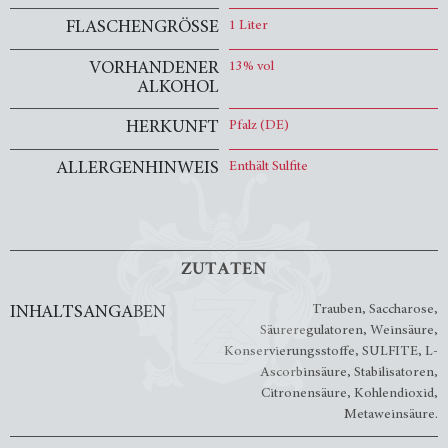
FLASCHENGRÖSSE
1 Liter
VORHANDENER
13% vol
ALKOHOL
HERKUNFT
Pfalz (DE)
ALLERGENHINWEIS
Enthält Sulfite
ZUTATEN
Trauben, Saccharose,
INHALTSANGABEN
Säureregulatoren, Weinsäure,
Konservierungsstoffe, SULFITE, L-
Ascorbinsäure, Stabilisatoren,
Citronensäure, Kohlendioxid,
Metaweinsäure.