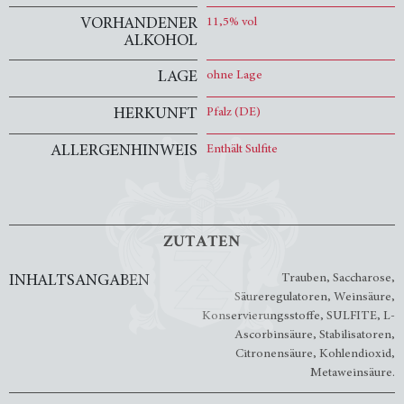
VORHANDENER
11,5% vol
ALKOHOL
LAGE
ohne Lage
HERKUNFT
Pfalz (DE)
ALLERGENHINWEIS
Enthält Sulfite
ZUTATEN
Trauben, Saccharose,
INHALTSANGABEN
Säureregulatoren, Weinsäure,
Konservierungsstoffe, SULFITE, L-
Ascorbinsäure, Stabilisatoren,
Citronensäure, Kohlendioxid,
Metaweinsäure.