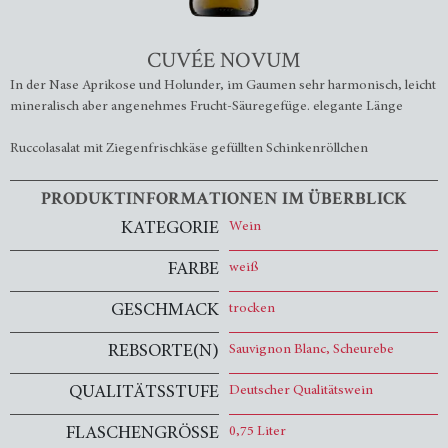
CUVÉE NOVUM
In der Nase Aprikose und Holunder, im Gaumen sehr harmonisch, leicht
mineralisch aber angenehmes Frucht-Säuregefüge. elegante Länge
Ruccolasalat mit Ziegenfrischkäse gefüllten Schinkenröllchen
PRODUKTINFORMATIONEN IM ÜBERBLICK
KATEGORIE
Wein
FARBE
weiß
GESCHMACK
trocken
REBSORTE(N)
Sauvignon Blanc, Scheurebe
QUALITÄTSSTUFE
Deutscher Qualitätswein
FLASCHENGRÖSSE
0,75 Liter