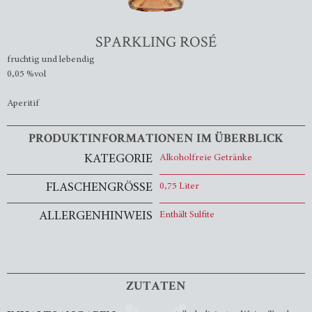
SPARKLING ROSÉ
fruchtig und lebendig
0,05 %vol
Aperitif
PRODUKTINFORMATIONEN IM ÜBERBLICK
KATEGORIE
Alkoholfreie Getränke
FLASCHENGRÖSSE
0,75 Liter
ALLERGENHINWEIS
Enthält Sulfite
ZUTATEN